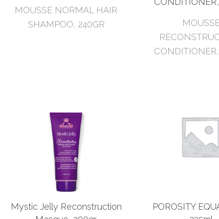
CONDITIONER,
MOUSSE NORMAL HAIR
MOUSS
SHAMPOO, 240GR
RECONSTRUC
CONDITIONER,
Mystic Jelly Reconstruction
POROSITY EQUA