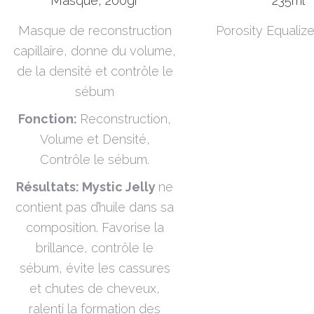
Masque, 200gr
235ml
Masque de reconstruction
Porosity Equalize
capillaire, donne du volume,
de la densité et contrôle le
sébum
Fonction:
Reconstruction,
Volume et Densité,
Contrôle le sébum.
Résultats: Mystic Jelly
ne
contient pas d’huile dans sa
composition. Favorise la
brillance, contrôle le
sébum, évite les cassures
et chutes de cheveux,
ralenti la formation des