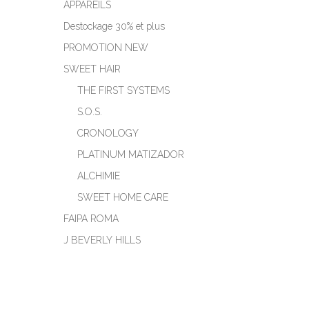
APPAREILS
Destockage 30% et plus
PROMOTION NEW
SWEET HAIR
THE FIRST SYSTEMS
S.O.S.
CRONOLOGY
PLATINUM MATIZADOR
ALCHIMIE
SWEET HOME CARE
FAIPA ROMA
J BEVERLY HILLS