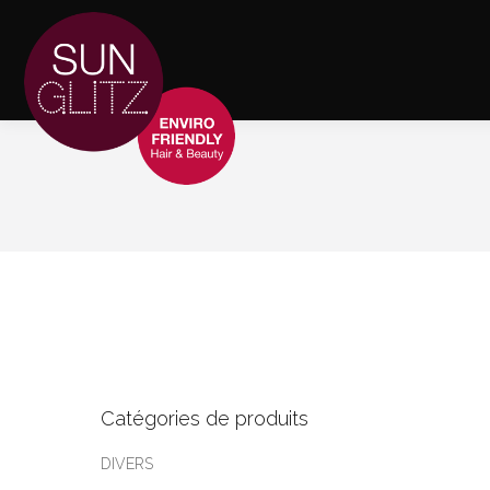
Catégories de produits
DIVERS