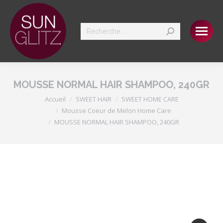
Search:
MOUSSE NORMAL HAIR SHAMPOO, 240GR
Vous êtes ici :
Accueil
SWEET HAIR
SWEET HOME CARE
Mousse Coeur de Melon Home Care
MOUSSE NORMAL HAIR SHAMPOO, 240GR