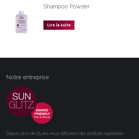
Shampoo Powder
Lire la suite
Notre entreprise
Depuis plus de 25 ans nous diffusons des produits capillaires