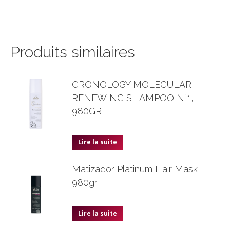
Produits similaires
CRONOLOGY MOLECULAR
RENEWING SHAMPOO N°1,
980GR
Lire la suite
Matizador Platinum Hair Mask,
980gr
Lire la suite