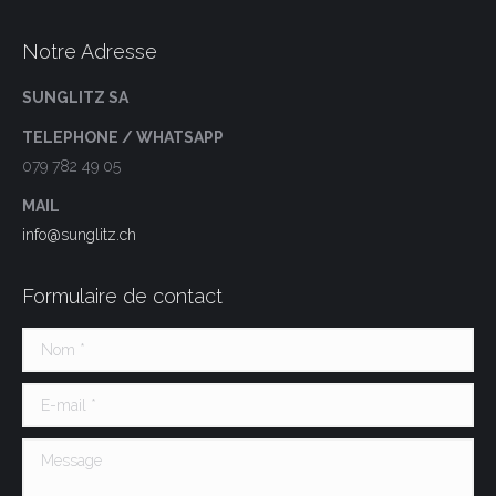
Notre Adresse
SUNGLITZ SA
TELEPHONE / WHATSAPP
079 782 49 05
MAIL
info@sunglitz.ch
Formulaire de contact
Nom *
E-mail *
Message