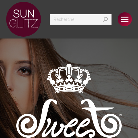
Search: