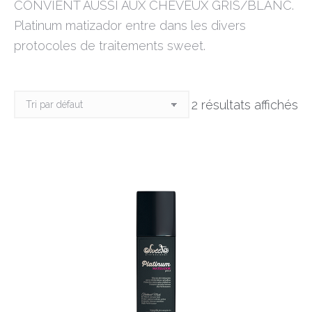
CONVIENT AUSSI AUX CHEVEUX GRIS/BLANC.
Platinum matizador entre dans les divers
protocoles de traitements sweet.
2 résultats affichés