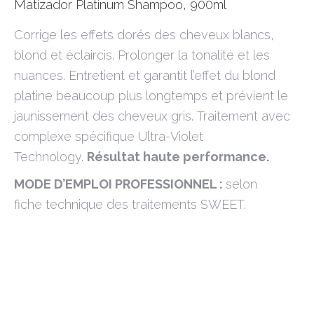
Matizador Platinum Shampoo, 900ml
Corrige les effets dorés des cheveux blancs,
blond et éclaircis. Prolonger la tonalité et les
nuances. Entretient et garantit l’effet du blond
platine beaucoup plus longtemps et prévient le
jaunissement des cheveux gris. Traitement avec
complexe spécifique Ultra-Violet
Technology.
Résultat haute performance.
MODE D’EMPLOI PROFESSIONNEL :
selon
fiche technique des traitements SWEET.