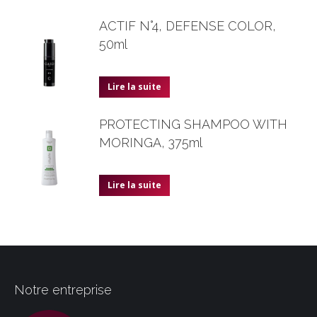
ACTIF N°4, DEFENSE COLOR,
50ml
Lire la suite
PROTECTING SHAMPOO WITH
MORINGA, 375ml
Lire la suite
Notre entreprise