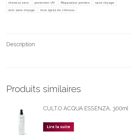
cheveux secs
protection UV
Réparateur pointes
sans rinçage
soin sans rinçage
tous types de cheveux
Description
Produits similaires
CULT.O ACQUA ESSENZA, 300ml
Lire la suite