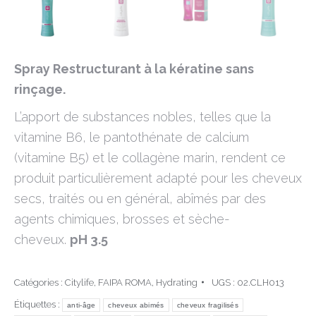
Spray Restructurant à la kératine sans
rinçage.
L’apport de substances nobles, telles que la
vitamine B6, le pantothénate de calcium
(vitamine B5) et le collagène marin, rendent ce
produit particulièrement adapté pour les cheveux
secs, traités ou en général, abîmés par des
agents chimiques, brosses et sèche-
cheveux.
pH 3.5
Catégories :
Citylife
,
FAIPA ROMA
,
Hydrating
UGS :
02.CLH013
Étiquettes :
anti-âge
cheveux abimés
cheveux fragilisés