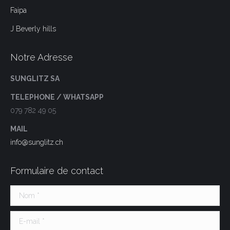
Faipa
J Beverly hills
Notre Adresse
SUNGLITZ SA
TELEPHONE / WHATSAPP
079 782 49 05
MAIL
info@sunglitz.ch
Formulaire de contact
Nom *
E-mail *