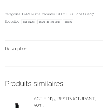
Catégories :
FAIPA ROMA
,
Gamme CULT.O
UGS :
02.COAN7
Étiquettes :
anti-chute
chute de cheveux
sérum
Description
Produits similaires
ACTIF N°5, RESTRUCTURANT,
50ml