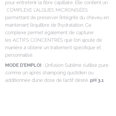
pour entretenir la fibre capillaire. Elle contient un
COMPLEXE L’ALGUES MICRONISÉES
permettant de préserver l’intégrité du cheveu en
maintenant l’équilibre de l’hydratation. Ce
complexe permet également de capturer
les ACTIFS CONCENTRÉS que l’on ajoute de
manière a obtenir un traitement spécifique et
personnalisé.
MODE D’EMPLOI
:
L’infusion Sublime s’utilise pure
comme un après s
hampoing quotidien ou
additionnée d’une dose de l’actif désiré.
pH 3.1