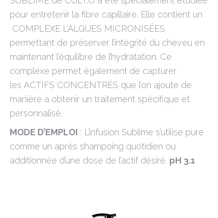
SUBLIME de CULT.O a été spécialement étudiée
pour entretenir la fibre capillaire. Elle contient un
COMPLEXE L’ALGUES MICRONISÉES
permettant de préserver l’intégrité du cheveu en
maintenant l’équilibre de l’hydratation. Ce
complexe permet également de capturer
les ACTIFS CONCENTRÉS que l’on ajoute de
manière a obtenir un traitement spécifique et
personnalisé.
MODE D’EMPLOI
:
L’infusion Sublime s’utilise pure
comme un après s
hampoing quotidien ou
additionnée d’une dose de l’actif désiré.
pH 3.1