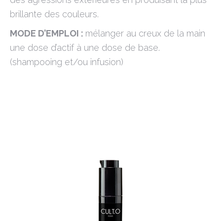
brillante des couleurs.
MODE D’EMPLOI :
mélanger au creux de la main
une dose d’actif à une dose de base.
(shampooing et/ou infusion)