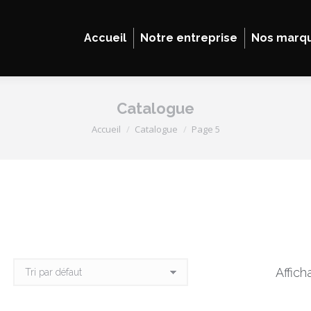
Accueil
Notre entreprise
Nos marq
Catalogue
Vous êtes ici :
Accueil
Catalogue
Page 5
Affich