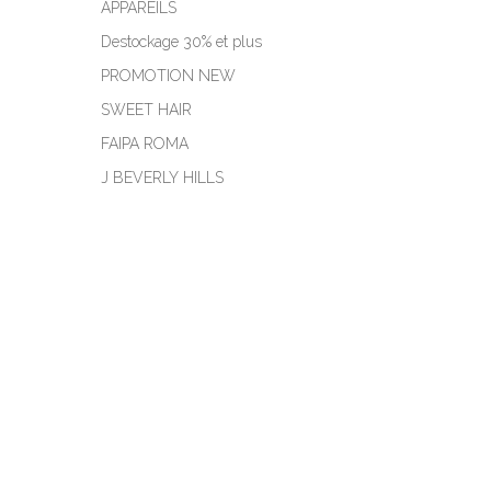
APPAREILS
Destockage 30% et plus
PROMOTION NEW
SWEET HAIR
FAIPA ROMA
J BEVERLY HILLS