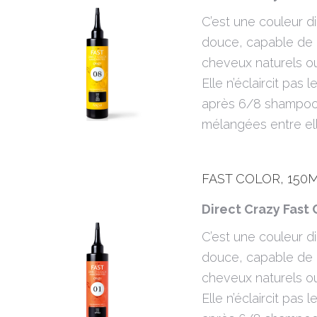
C’est une couleur 
douce, capable de 
cheveux naturels ou 
Elle n’éclaircit pas
après 6/8 shampooi
mélangées entre ell
FAST COLOR, 150M
Direct Crazy Fast 
C’est une couleur 
douce, capable de 
cheveux naturels ou 
Elle n’éclaircit pas