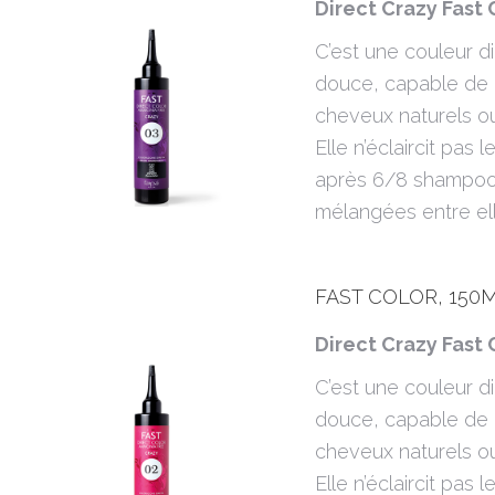
Direct Crazy Fast 
C’est une couleur 
douce, capable de 
cheveux naturels ou 
Elle n’éclaircit pas
après 6/8 shampooi
mélangées entre ell
FAST COLOR, 150M
Direct Crazy Fast 
C’est une couleur 
douce, capable de 
cheveux naturels ou 
Elle n’éclaircit pas