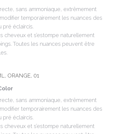
directe, sans ammoniaque, extrêmement
modifier temporairement les nuances des
pré éclaircis.
 les cheveux et s’estompe naturellement
ngs. Toutes les nuances peuvent être
es.
L, ORANGE, 01
Color
directe, sans ammoniaque, extrêmement
modifier temporairement les nuances des
pré éclaircis.
 les cheveux et s’estompe naturellement