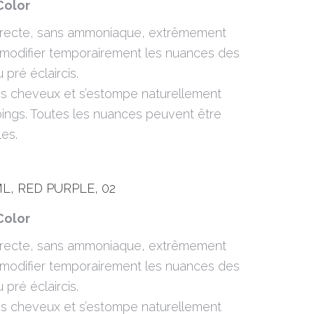
Color
directe, sans ammoniaque, extrêmement
modifier temporairement les nuances des
pré éclaircis.
 les cheveux et s’estompe naturellement
ngs. Toutes les nuances peuvent être
es.
L, RED PURPLE, 02
Color
directe, sans ammoniaque, extrêmement
modifier temporairement les nuances des
pré éclaircis.
 les cheveux et s’estompe naturellement