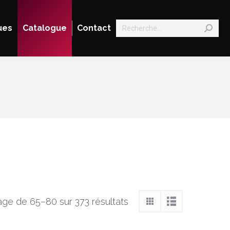
Search:
ues
Catalogue
Contact
age de 65–80 sur 373 résultats