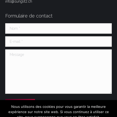
info@sunglitz.ch
Formulaire de contact
Nom *
E-mail *
Message
Soumettre
Nous utilisons des cookies pour vous garantir la meilleure
expérience sur notre site web. Si vous continuez à utiliser ce