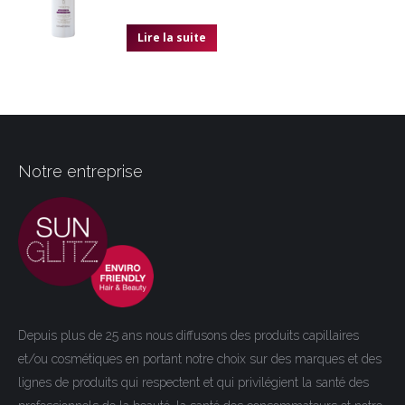
Lire la suite
Notre entreprise
Depuis plus de 25 ans nous diffusons des produits capillaires
et/ou cosmétiques en portant notre choix sur des marques et des
lignes de produits qui respectent et qui privilégient la santé des