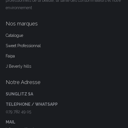
professionnels de la beauté, la santé des consommateurs et notre
environnement
Nos marques
Catalogue
Sweet Professionnal
Faipa
J Beverly hills
Notre Adresse
SUNGLITZ SA
TELEPHONE / WHATSAPP
079 782 49 05
MAIL