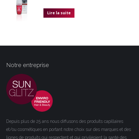
Lire la suite
Notre entreprise
Depuis plus de 25 ans nous diffusons des produits capillaires
et/ou cosmétiques en portant notre choix sur des marques et des
lignes de produits qui respectent et qui privilégient la santé des