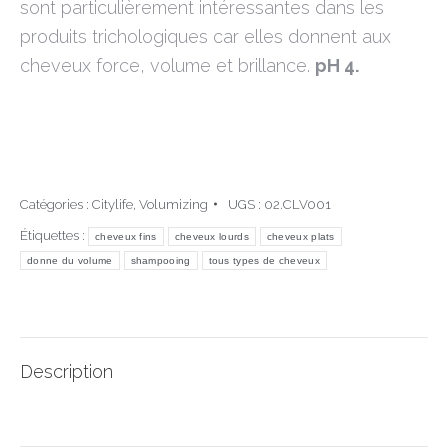
sont particulièrement intéressantes dans les
produits trichologiques car elles donnent aux
cheveux force, volume et brillance.
pH 4.
Catégories :
Citylife
,
Volumizing
UGS :
02.CLV001
Étiquettes :
cheveux fins
cheveux lourds
cheveux plats
donne du volume
shampooing
tous types de cheveux
Description