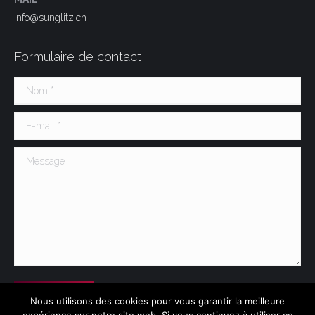
info@sunglitz.ch
Formulaire de contact
Nom *
E-mail *
Message
Soumettre
Nous utilisons des cookies pour vous garantir la meilleure