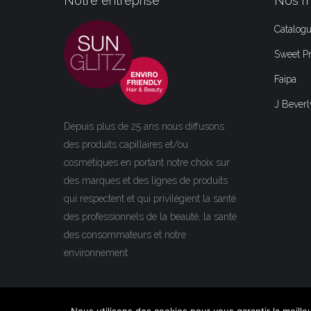
Notre entreprise
Nos m
Catalog
Sweet Pr
Faipa
J Beverly
Depuis plus de 25 ans nous diffusons
des produits capillaires et/ou
cosmétiques en portant notre choix sur
des marques et des lignes de produits
qui respectent et qui privilégient la santé
des professionnels de la beauté, la santé
des consommateurs et notre
environnement