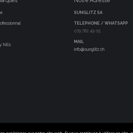
arques
Notre Adresse
ue
SUNGLITZ SA
ofessionnal
TELEPHONE / WHATSAPP
079 782 49 05
MAIL
 hills
info@sunglitz.ch