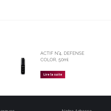
ACTIF N°4, DEFENSE
COLOR, 50ml
Lire la suite