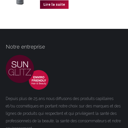
Lire la suite
Notre entreprise
Depuis plus de 25 ans nous diffusons des produits capillaires
et/ou cosmétiques en portant notre choix sur des marques et des
lignes de produits qui respectent et qui privilégient la santé des
professionnels de la beauté, la santé des consommateurs et notre