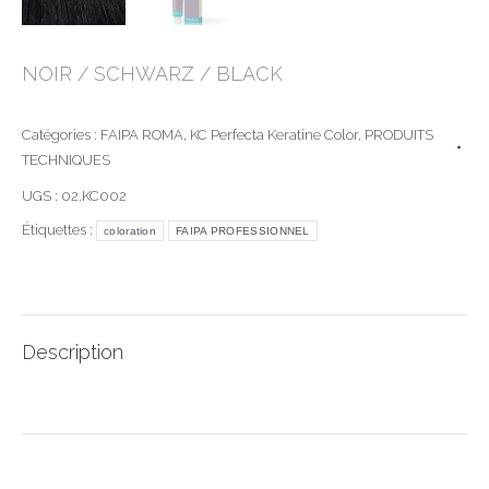
NOIR / SCHWARZ / BLACK
Catégories :
FAIPA ROMA
,
KC Perfecta Keratine Color
,
PRODUITS
TECHNIQUES
UGS :
02.KC002
Étiquettes :
coloration
FAIPA PROFESSIONNEL
Description