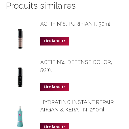
Produits similaires
ACTIF N°6, PURIFIANT, 50ml
Lire la suite
ACTIF N°4, DEFENSE COLOR,
50ml
Lire la suite
HYDRATING INSTANT REPAIR
ARGAN & KERATIN, 250ml
Lire la suite