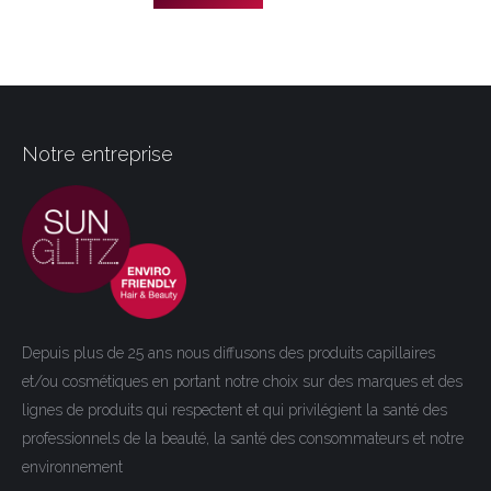
Notre entreprise
Depuis plus de 25 ans nous diffusons des produits capillaires
et/ou cosmétiques en portant notre choix sur des marques et des
lignes de produits qui respectent et qui privilégient la santé des
professionnels de la beauté, la santé des consommateurs et notre
environnement