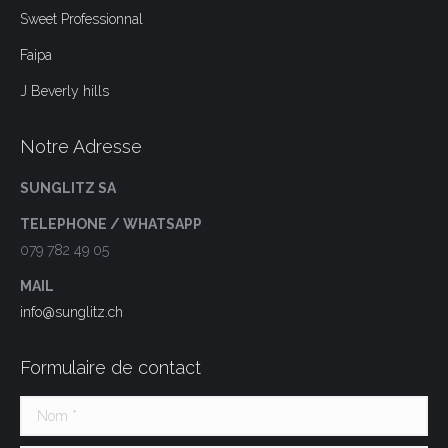
Sweet Professionnal
Faipa
J Beverly hills
Notre Adresse
SUNGLITZ SA
TELEPHONE / WHATSAPP
079 782 49 05
MAIL
info@sunglitz.ch
Formulaire de contact
Nom *